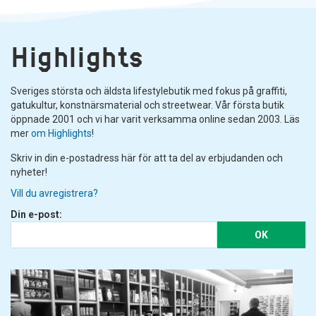
Highlights
Sveriges största och äldsta lifestylebutik med fokus på graffiti,
gatukultur, konstnärsmaterial och streetwear. Vår första butik
öppnade 2001 och vi har varit verksamma online sedan 2003. Läs
mer
om Highlights
!
Skriv in din e-postadress här för att ta del av erbjudanden och
nyheter!
Vill du avregistrera?
Din e-post:
OK