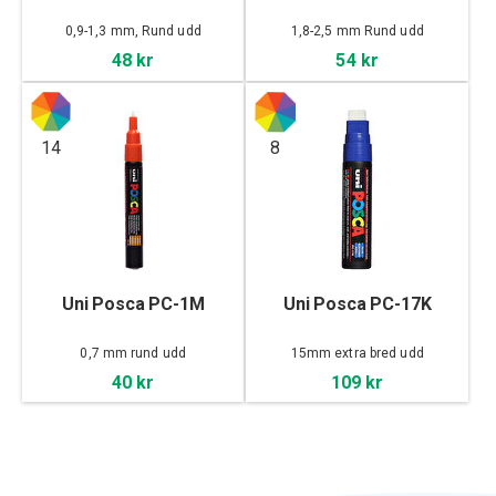
0,9-1,3 mm, Rund udd
1,8-2,5 mm Rund udd
48 kr
54 kr
14
8
Uni Posca PC-1M
Uni Posca PC-17K
0,7 mm rund udd
15mm extra bred udd
40 kr
109 kr