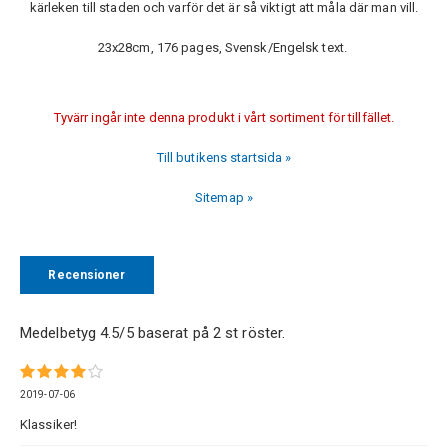
kärleken till staden och varför det är så viktigt att måla där man vill.
23x28cm, 176 pages, Svensk/Engelsk text.
Tyvärr ingår inte denna produkt i vårt sortiment för tillfället.
Till butikens startsida »
Sitemap »
Recensioner
Medelbetyg
4.5
/5 baserat på
2
st röster.
2019-07-06
Klassiker!