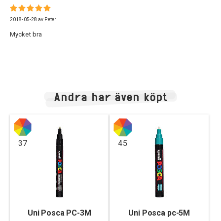
2018-05-28
av
Peter
Mycket bra
Andra har även köpt
37
45
Uni Posca PC-3M
Uni Posca pc-5M