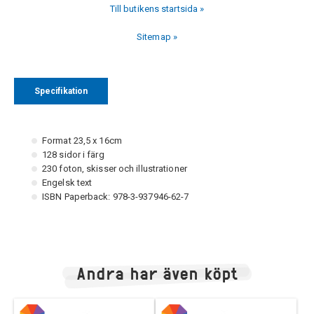
Till butikens startsida »
Sitemap »
Specifikation
Format 23,5 x 16cm
128 sidor i färg
230 foton, skisser och illustrationer
Engelsk text
ISBN Paperback: 978-3-937946-62-7
Andra har även köpt