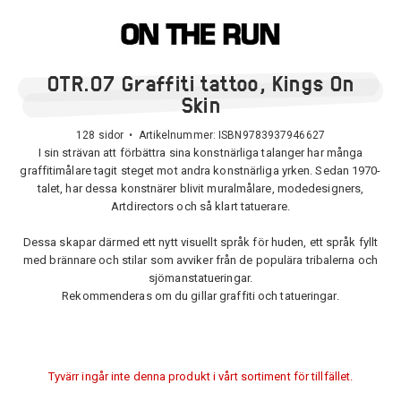
OTR.07 Graffiti tattoo, Kings On
Skin
128 sidor • Artikelnummer:
ISBN9783937946627
I sin strävan att förbättra sina konstnärliga talanger har många
graffitimålare tagit steget mot andra konstnärliga yrken. Sedan 1970-
talet, har dessa konstnärer blivit muralmålare, modedesigners,
Artdirectors och så klart tatuerare.
Dessa skapar därmed ett nytt visuellt språk för huden, ett språk fyllt
med brännare och stilar som avviker från de populära tribalerna och
sjömanstatueringar.
Rekommenderas om du gillar graffiti och tatueringar.
Tyvärr ingår inte denna produkt i vårt sortiment för tillfället.