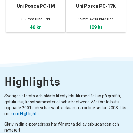
Uni Posca PC-1M
Uni Posca PC-17K
0,7 mm rund udd
15mm extra bred udd
40 kr
109 kr
Highlights
Sveriges största och äldsta lifestylebutik med fokus på graffiti,
gatukultur, konstnärsmaterial och streetwear. Vår första butik
öppnade 2001 och vi har varit verksamma online sedan 2003. Läs
mer
om Highlights
!
Skriv in din e-postadress här för att ta del av erbjudanden och
nyheter!