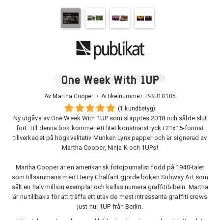
One Week With 1UP
Av Martha Cooper • Artikelnummer:
P-BU10185
(1 kundbetyg)
Ny utgåva av One Week With 1UP som släpptes 2018 och sålde slut
fort. Till denna bok kommer ett litet konstnärstryck i 21x15-format
tillverkadet på högkvalitativ Munken Lynx papper och är signerad av
Martha Cooper, Ninja K och 1UPs!
Martha Cooper är en amerikansk fotojournalist född på 1940-talet
som tillsammans med Henry Chalfant gjorde boken Subway Art som
sålt en halv million exemplar och kallas numera graffitibibeln. Martha
är nu tillbaka för att träffa ett utav de mest intressanta graffiti crews
just nu: 1UP från Berlin.