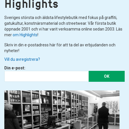
Highlights
Sveriges största och äldsta lifestylebutik med fokus på graffiti,
gatukultur, konstnärsmaterial och streetwear. Vår första butik
öppnade 2001 och vi har varit verksamma online sedan 2003. Läs
mer
om Highlights
!
Skriv in din e-postadress här för att ta del av erbjudanden och
nyheter!
Vill du avregistrera?
Din e-post:
OK