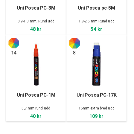
Uni Posca PC-3M
Uni Posca pc-5M
0,9-1,3 mm, Rund udd
1,8-2,5 mm Rund udd
48 kr
54 kr
14
8
Uni Posca PC-1M
Uni Posca PC-17K
0,7 mm rund udd
15mm extra bred udd
40 kr
109 kr