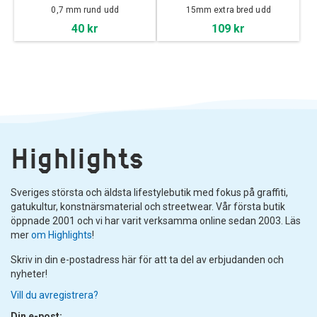
0,7 mm rund udd
15mm extra bred udd
40 kr
109 kr
Highlights
Sveriges största och äldsta lifestylebutik med fokus på graffiti,
gatukultur, konstnärsmaterial och streetwear. Vår första butik
öppnade 2001 och vi har varit verksamma online sedan 2003. Läs
mer
om Highlights
!
Skriv in din e-postadress här för att ta del av erbjudanden och
nyheter!
Vill du avregistrera?
Din e-post: