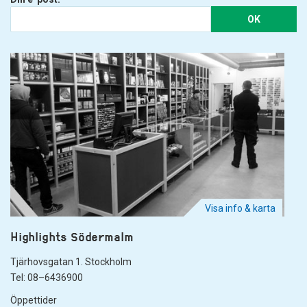
OK
Visa info & karta
Highlights Södermalm
Tjärhovsgatan 1. Stockholm
Tel: 08–6436900
Öppettider