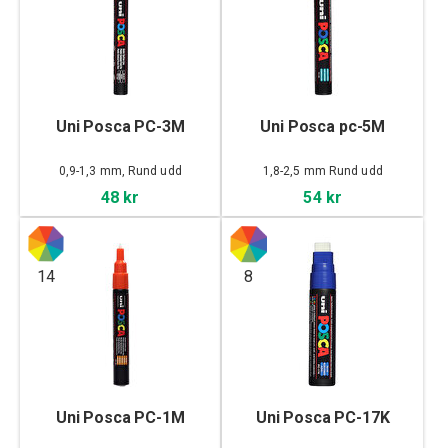
Uni Posca PC-3M
Uni Posca pc-5M
0,9-1,3 mm, Rund udd
1,8-2,5 mm Rund udd
48 kr
54 kr
14
8
Uni Posca PC-1M
Uni Posca PC-17K