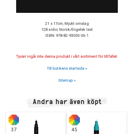
21 x 17cm, Mjukt omslag
128 sidor, Norsk/Engelsk text
ISBN: 978-82-93053-36-1
Tyvärr ingår inte denna produkt i vårt sortiment för tillfället.
Till butikens startsida »
Sitemap »
Andra har även köpt
37
45