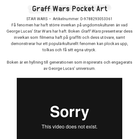
Graff Wars Pocket Art
STAR WARS • Artikelnummer:
D-9788293053361
Få fenomen har haft större inverkan på ungdomskulturen än vad
George Lucas' Star Wars har haft. Boken
Graff Wars
presenterar dess
inverkan som filmerna haft på graffiti och dess utövare, samt
demonstrerar hur ett populärkulturellt fenomen kan plockas upp,
tolkas och få sitt egna utryck.
Boken är en hyllning till generationen som inspirerats och engagerats
av George Lucas' universum.