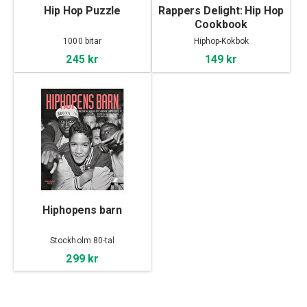
Hip Hop Puzzle
Rappers Delight: Hip Hop
Cookbook
1000 bitar
Hiphop-Kokbok
245 kr
149 kr
Hiphopens barn
Stockholm 80-tal
299 kr