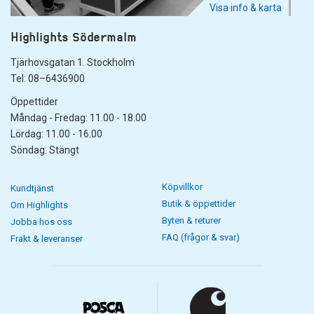
Visa info & karta
Highlights Södermalm
Tjärhovsgatan 1. Stockholm
Tel: 08–6436900
Öppettider
Måndag - Fredag: 11.00 - 18.00
Lördag: 11.00 - 16.00
Söndag: Stängt
Köpvillkor
Kundtjänst
Butik & öppettider
Om Highlights
Byten & returer
Jobba hos oss
FAQ (frågor & svar)
Frakt & leveranser