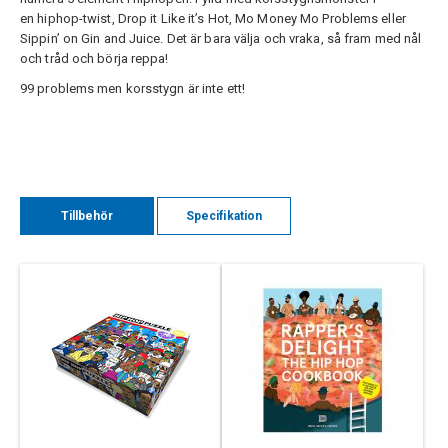
en hiphop-twist, Drop it Like it’s Hot, Mo Money Mo Problems eller
Sippin’ on Gin and Juice. Det är bara välja och vraka, så fram med nål
och tråd och börja reppa!
99 problems men korsstygn är inte ett!
Tillbehör
Specifikation