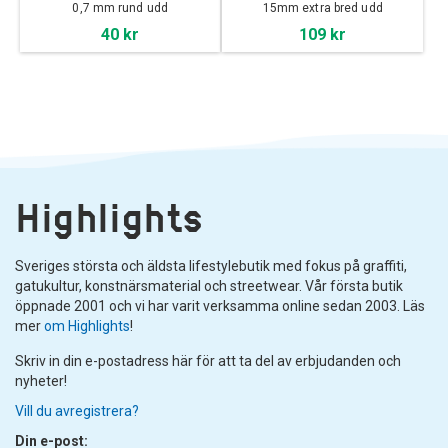
0,7 mm rund udd
15mm extra bred udd
40 kr
109 kr
Highlights
Sveriges största och äldsta lifestylebutik med fokus på graffiti,
gatukultur, konstnärsmaterial och streetwear. Vår första butik
öppnade 2001 och vi har varit verksamma online sedan 2003. Läs
mer
om Highlights
!
Skriv in din e-postadress här för att ta del av erbjudanden och
nyheter!
Vill du avregistrera?
Din e-post: