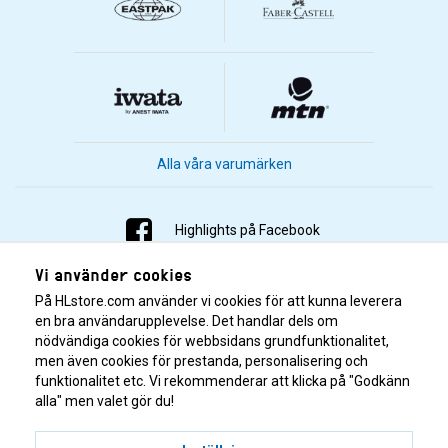
Alla våra varumärken
Highlights på Facebook
Vi använder cookies
Highlights på Instagram
På HLstore.com använder vi cookies för att kunna leverera
Highlights på Youtube
en bra användarupplevelse. Det handlar dels om
nödvändiga cookies för webbsidans grundfunktionalitet,
men även cookies för prestanda, personalisering och
Highlights på Tiktok
funktionalitet etc. Vi rekommenderar att klicka på "Godkänn
alla" men valet gör du!