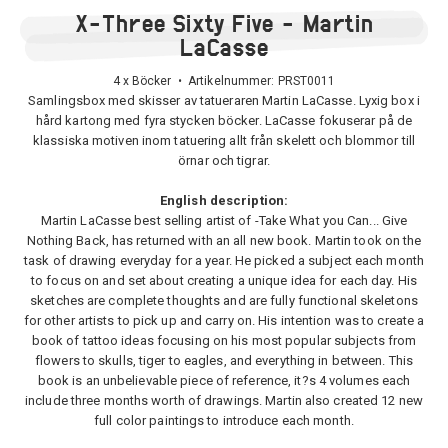
X-Three Sixty Five - Martin
LaCasse
4 x Böcker • Artikelnummer:
PRST0011
Samlingsbox med skisser av tatueraren Martin LaCasse. Lyxig box i
hård kartong med fyra stycken böcker. LaCasse fokuserar på de
klassiska motiven inom tatuering allt från skelett och blommor till
örnar och tigrar.
English description:
Martin LaCasse best selling artist of -Take What you Can... Give
Nothing Back, has returned with an all new book. Martin took on the
task of drawing everyday for a year. He picked a subject each month
to focus on and set about creating a unique idea for each day. His
sketches are complete thoughts and are fully functional skeletons
for other artists to pick up and carry on. His intention was to create a
book of tattoo ideas focusing on his most popular subjects from
flowers to skulls, tiger to eagles, and everything in between. This
book is an unbelievable piece of reference, it?s 4 volumes each
include three months worth of drawings. Martin also created 12 new
full color paintings to introduce each month.