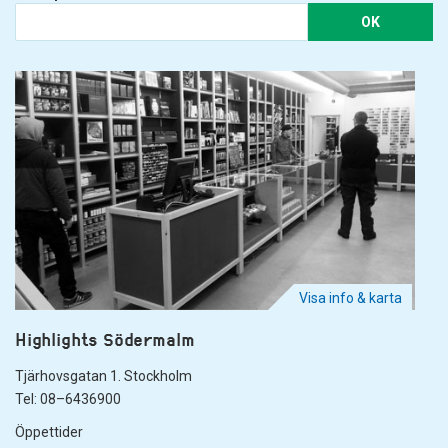
OK
Visa info & karta
Highlights Södermalm
Tjärhovsgatan 1. Stockholm
Tel: 08–6436900
Öppettider