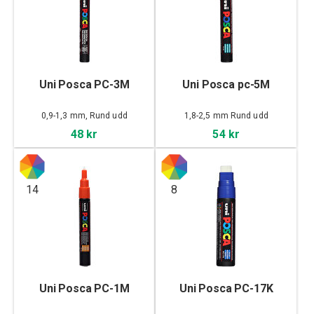
Uni Posca PC-3M
Uni Posca pc-5M
0,9-1,3 mm, Rund udd
1,8-2,5 mm Rund udd
48 kr
54 kr
14
8
Uni Posca PC-1M
Uni Posca PC-17K