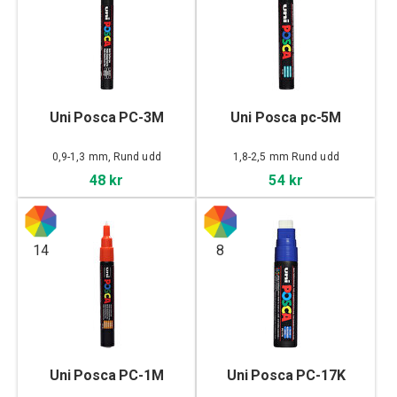
Uni Posca PC-3M
Uni Posca pc-5M
0,9-1,3 mm, Rund udd
1,8-2,5 mm Rund udd
48 kr
54 kr
14
8
Uni Posca PC-1M
Uni Posca PC-17K