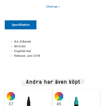
Sitemap »
Specifikation
A4, Stående
84 Sidor
Engelsk text
Release: Juni 2018
Andra har även köpt
37
45