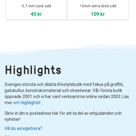
0,7 mm rund udd
15mm extra bred udd
40 kr
109 kr
Highlights
Sveriges största och äldsta lifestylebutik med fokus på graffiti,
gatukultur, konstnärsmaterial och streetwear. Vår första butik
öppnade 2001 och vi har varit verksamma online sedan 2003. Läs
mer
om Highlights
!
Skriv in din e-postadress här för att ta del av erbjudanden och
nyheter!
Vill du avregistrera?