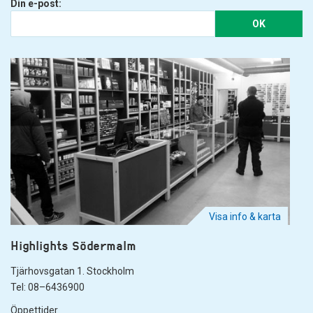
Din e-post:
OK
Visa info & karta
Highlights Södermalm
Tjärhovsgatan 1. Stockholm
Tel: 08–6436900
Öppettider