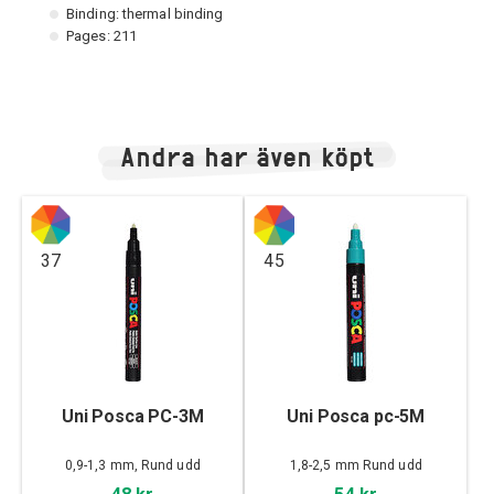
Binding: thermal binding
Pages: 211
Andra har även köpt
37
45
Uni Posca PC-3M
Uni Posca pc-5M
0,9-1,3 mm, Rund udd
1,8-2,5 mm Rund udd