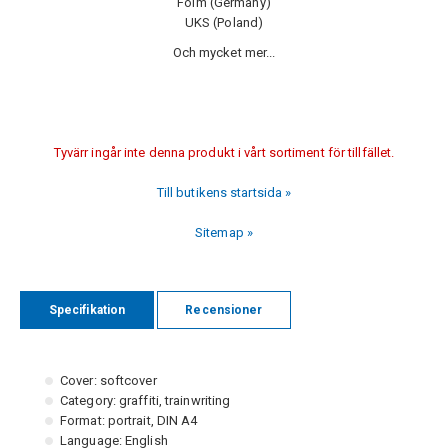
Foim (Germany)
UKS (Poland)
Och mycket mer...
Tyvärr ingår inte denna produkt i vårt sortiment för tillfället.
Till butikens startsida »
Sitemap »
Specifikation
Recensioner
Cover: softcover
Category: graffiti, trainwriting
Format: portrait, DIN A4
Language: English