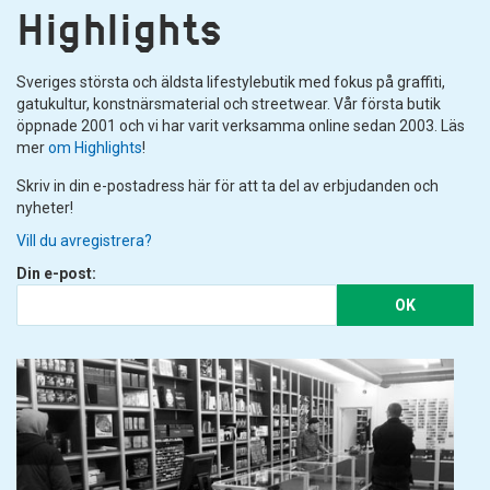
Highlights
Sveriges största och äldsta lifestylebutik med fokus på graffiti,
gatukultur, konstnärsmaterial och streetwear. Vår första butik
öppnade 2001 och vi har varit verksamma online sedan 2003. Läs
mer
om Highlights
!
Skriv in din e-postadress här för att ta del av erbjudanden och
nyheter!
Vill du avregistrera?
Din e-post:
OK