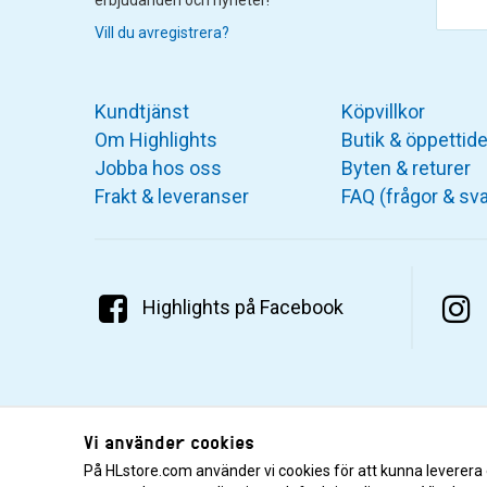
erbjudanden och nyheter!
Vill du avregistrera?
Kundtjänst
Köpvillkor
Om Highlights
Butik & öppettide
Jobba hos oss
Byten & returer
Frakt & leveranser
FAQ (frågor & sva
Highlights på Facebook
Vi använder cookies
På HLstore.com använder vi cookies för att kunna leverera