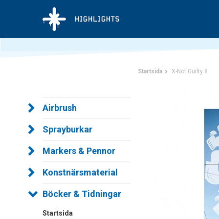
Startsida
X-Not Guilty 8
Airbrush
Sprayburkar
Markers & Pennor
Konstnärsmaterial
Böcker & Tidningar
Startsida