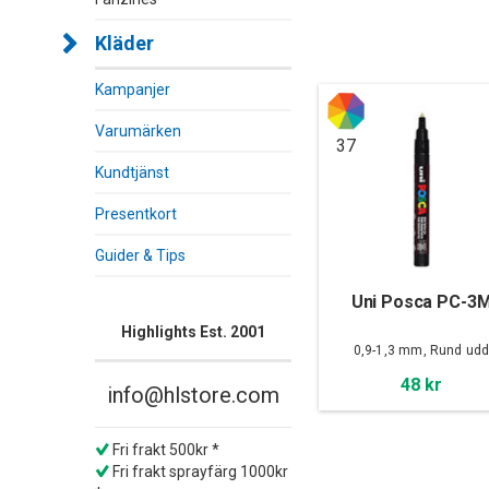
Kläder
Kampanjer
Varumärken
37
Kundtjänst
Presentkort
Guider & Tips
Uni Posca PC-3
Highlights Est. 2001
0,9-1,3 mm, Rund ud
48 kr
info@hlstore.com
Fri frakt 500kr *
Fri frakt sprayfärg 1000kr