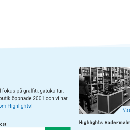
fokus på graffiti, gatukultur,
 butik öppnade 2001 och vi har
om Highlights
!
Vis
Highlights Södermal
ost: