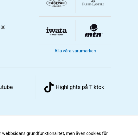
m
.00
Alla våra varumärken
outube
Highlights på Tiktok
r webbsidans grundfunktionalitet, men även cookies för