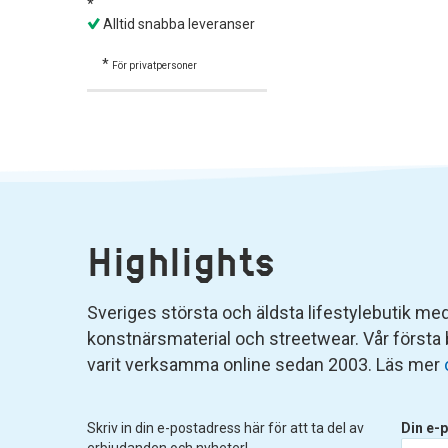
*
Alltid snabba leveranser
*
För privatpersoner
Highlights
Sveriges största och äldsta lifestylebutik med 
konstnärsmaterial och streetwear. Vår första
varit verksamma online sedan 2003. Läs mer
Skriv in din e-postadress här för att ta del av
Din e-p