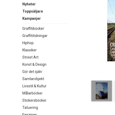
Nyheter
Toppsäljare
Kampanjer
Graffitiböcker
Graffititidningar
Hiphop
Klassiker
Street Art
Konst & Design
Gör det själv
Samlarobjekt
Livsstil & Kultur
Målarböcker
Stickersböcker
Tatuering
Fanzines