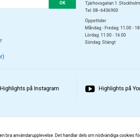
OK
Tjärhovsgatan 1. Stockhol
Tel: 08–6436900
Öppettider
Måndag - Fredag: 11.00 - 18
Lördag: 11.00 - 16.00
r
Söndag: Stängt
r)
Highlights på Instagram
Highlights på Y
 en bra användarupplevelse. Det handlar dels om nödvändiga cookies fö