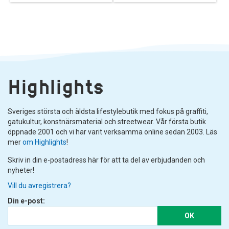
Highlights
Sveriges största och äldsta lifestylebutik med fokus på graffiti,
gatukultur, konstnärsmaterial och streetwear. Vår första butik
öppnade 2001 och vi har varit verksamma online sedan 2003. Läs
mer
om Highlights
!
Skriv in din e-postadress här för att ta del av erbjudanden och
nyheter!
Vill du avregistrera?
Din e-post:
OK