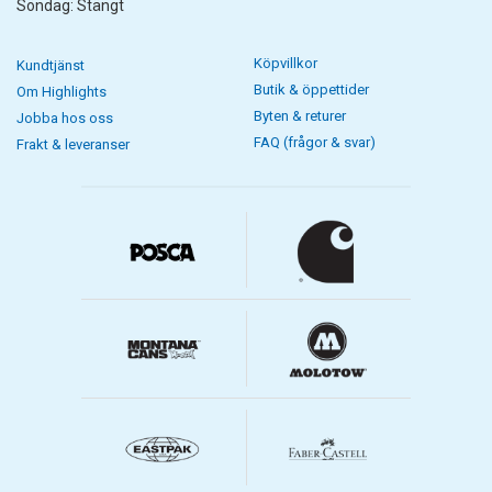
Söndag: Stängt
Köpvillkor
Kundtjänst
Butik & öppettider
Om Highlights
Byten & returer
Jobba hos oss
FAQ (frågor & svar)
Frakt & leveranser