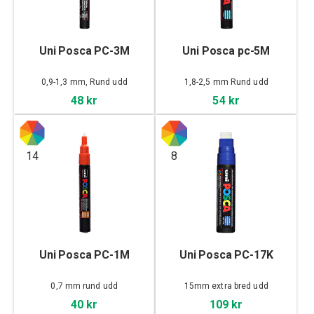
Uni Posca PC-3M
Uni Posca pc-5M
0,9-1,3 mm, Rund udd
1,8-2,5 mm Rund udd
48 kr
54 kr
14
8
Uni Posca PC-1M
Uni Posca PC-17K
0,7 mm rund udd
15mm extra bred udd
40 kr
109 kr