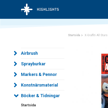
Startsida
X-Graffiti All Star
Airbrush
Sprayburkar
Markers & Pennor
Konstnärsmaterial
Böcker & Tidningar
Startsida