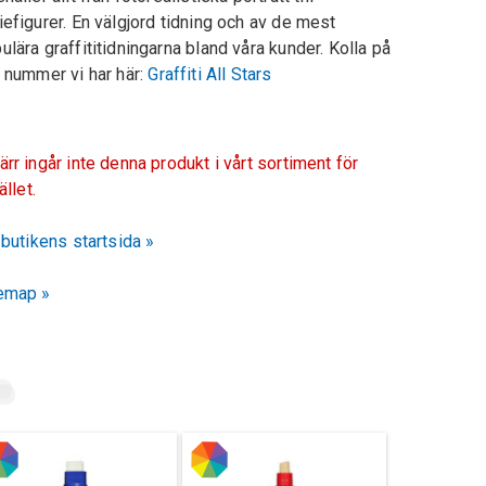
iefigurer. En välgjord tidning och av de mest
ulära graffititidningarna bland våra kunder. Kolla på
a nummer vi har här:
Graffiti All Stars
ärr ingår inte denna produkt i vårt sortiment för
fället.
l butikens startsida »
emap »