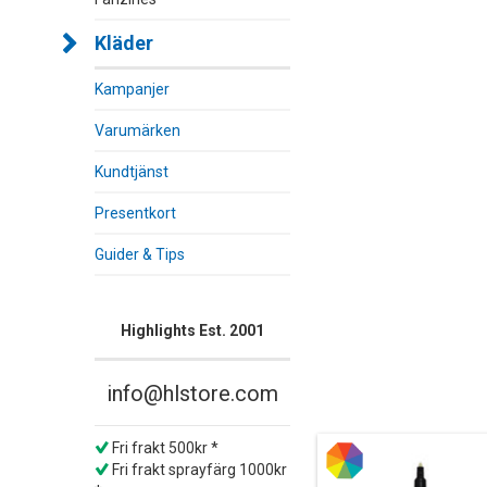
Kläder
Kampanjer
Varumärken
Kundtjänst
Presentkort
Guider & Tips
Highlights Est. 2001
info@hlstore.com
Fri frakt 500kr *
Fri frakt sprayfärg 1000kr