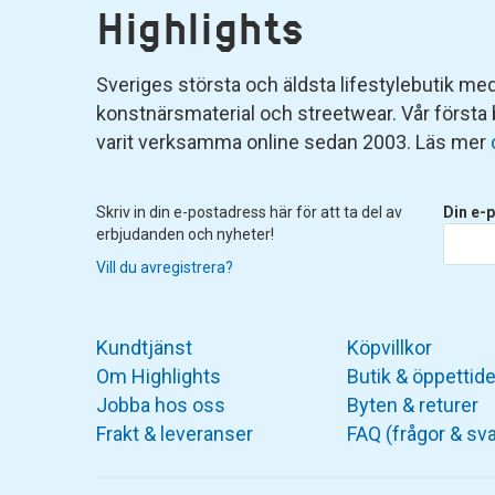
Highlights
Sveriges största och äldsta lifestylebutik med 
konstnärsmaterial och streetwear. Vår första
varit verksamma online sedan 2003. Läs mer
Skriv in din e-postadress här för att ta del av
Din e-p
erbjudanden och nyheter!
Vill du avregistrera?
Kundtjänst
Köpvillkor
Om Highlights
Butik & öppettide
Jobba hos oss
Byten & returer
Frakt & leveranser
FAQ (frågor & sva