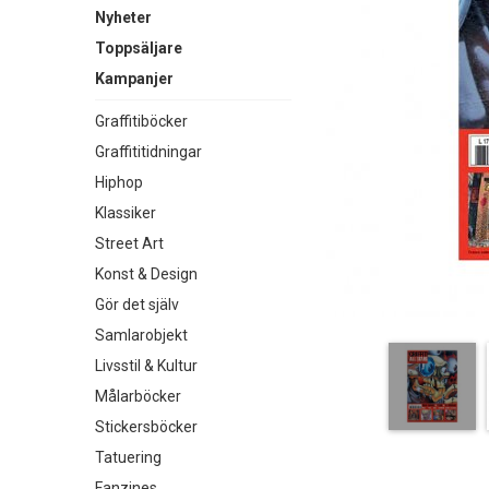
Nyheter
Toppsäljare
Kampanjer
Graffitiböcker
Graffititidningar
Hiphop
Klassiker
Street Art
Konst & Design
Gör det själv
Samlarobjekt
Livsstil & Kultur
Målarböcker
Stickersböcker
Tatuering
Fanzines