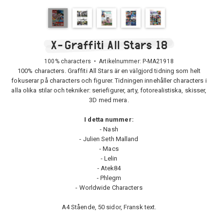
X-Graffiti All Stars 18
100% characters • Artikelnummer:
P-MA21918
100% characters. Graffiti All Stars är en välgjord tidning som helt
fokuserar på characters och figurer. Tidningen innehåller characters i
alla olika stilar och tekniker: seriefigurer, arty, fotorealistiska, skisser,
3D med mera.
I detta nummer:
- Nash
- Julien Seth Malland
- Macs
- Lelin
- Atek84
- Phlegm
- Worldwide Characters
A4 Stående, 50 sidor, Fransk text.