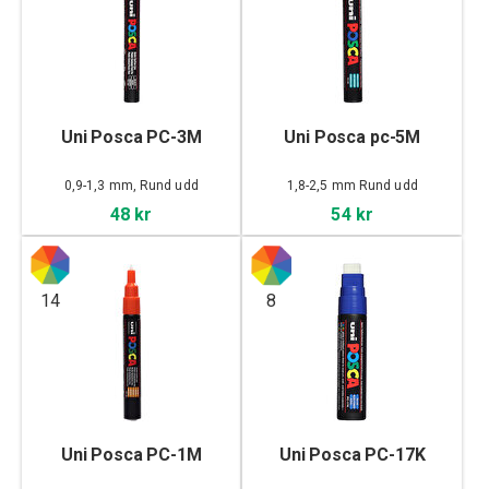
Uni Posca PC-3M
Uni Posca pc-5M
0,9-1,3 mm, Rund udd
1,8-2,5 mm Rund udd
48 kr
54 kr
14
8
Uni Posca PC-1M
Uni Posca PC-17K