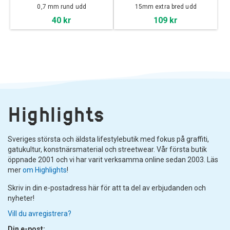
0,7 mm rund udd
15mm extra bred udd
40 kr
109 kr
Highlights
Sveriges största och äldsta lifestylebutik med fokus på graffiti,
gatukultur, konstnärsmaterial och streetwear. Vår första butik
öppnade 2001 och vi har varit verksamma online sedan 2003. Läs
mer
om Highlights
!
Skriv in din e-postadress här för att ta del av erbjudanden och
nyheter!
Vill du avregistrera?
Din e-post: