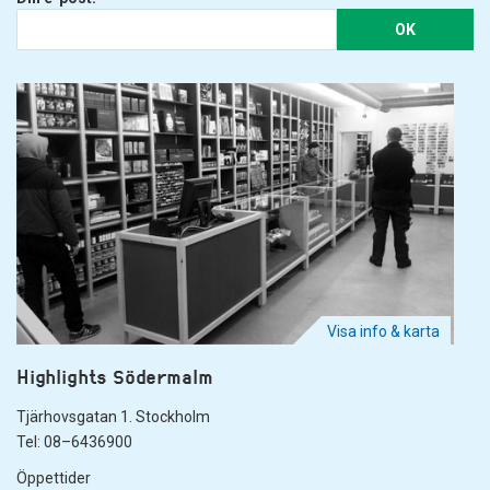
OK
Visa info & karta
Highlights Södermalm
Tjärhovsgatan 1. Stockholm
Tel: 08–6436900
Öppettider