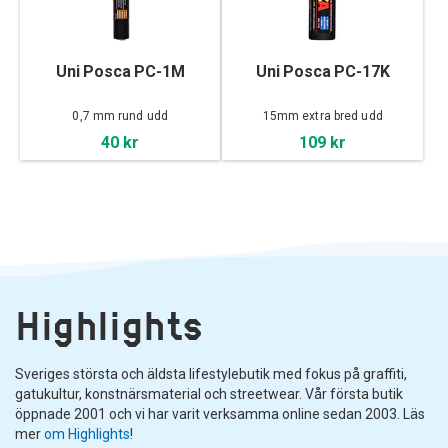
Uni Posca PC-1M
Uni Posca PC-17K
0,7 mm rund udd
15mm extra bred udd
40 kr
109 kr
Highlights
Sveriges största och äldsta lifestylebutik med fokus på graffiti,
gatukultur, konstnärsmaterial och streetwear. Vår första butik
öppnade 2001 och vi har varit verksamma online sedan 2003. Läs
mer
om Highlights
!