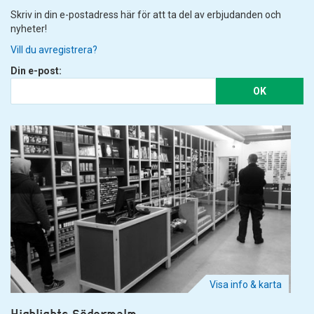
Skriv in din e-postadress här för att ta del av erbjudanden och
nyheter!
Vill du avregistrera?
Din e-post:
OK
Visa info & karta
Highlights Södermalm