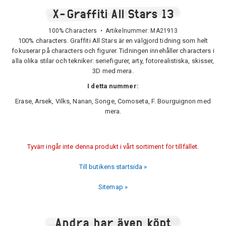
X-Graffiti All Stars 13
100% Characters • Artikelnummer:
MA21913
100% characters. Graffiti All Stars är en välgjord tidning som helt
fokuserar på characters och figurer. Tidningen innehåller characters i
alla olika stilar och tekniker: seriefigurer, arty, fotorealistiska, skisser,
3D med mera.
I detta nummer:
Erase, Arsek, Vilks, Nanan, Songe, Comoseta, F. Bourguignon med
mera.
Tyvärr ingår inte denna produkt i vårt sortiment för tillfället.
Till butikens startsida »
Sitemap »
Andra har även köpt