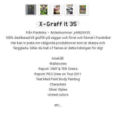
X-Graff it 35
Från Frankrike • Artikelnummer:
p-MA26935
100% dedikerad till graffiti på väggar och först och främst i Frankrike!
Här kan vi prata om välgjorda produktioner som är skarpa och
färgglada. Gillar du Hall of fames är detta tidningen för dig!
Innehåll:
Wallstories
Report: OMT & TER Crews
Report: PGC Crew on Tour 2011
Test Mad Paint Body Painting
Characters
Silver Styles
United colors
etc...