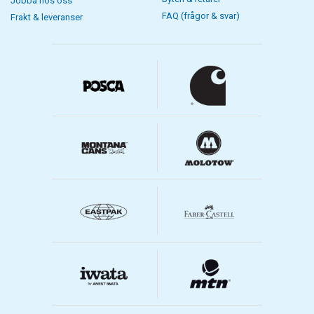
Jobba hos oss
FAQ (frågor & svar)
Frakt & leveranser