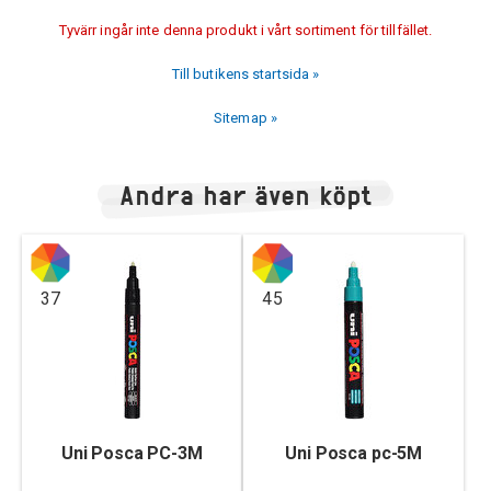
Tyvärr ingår inte denna produkt i vårt sortiment för tillfället.
Till butikens startsida »
Sitemap »
Andra har även köpt
37
45
Uni Posca PC-3M
Uni Posca pc-5M