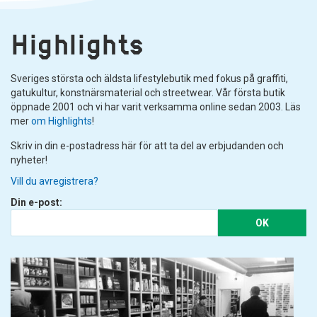
Highlights
Sveriges största och äldsta lifestylebutik med fokus på graffiti,
gatukultur, konstnärsmaterial och streetwear. Vår första butik
öppnade 2001 och vi har varit verksamma online sedan 2003. Läs
mer
om Highlights
!
Skriv in din e-postadress här för att ta del av erbjudanden och
nyheter!
Vill du avregistrera?
Din e-post:
OK