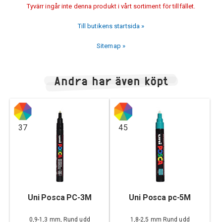
Tyvärr ingår inte denna produkt i vårt sortiment för tillfället.
Till butikens startsida »
Sitemap »
Andra har även köpt
37
45
Uni Posca PC-3M
Uni Posca pc-5M
0,9-1,3 mm, Rund udd
1,8-2,5 mm Rund udd