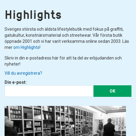
Highlights
Sveriges största och äldsta lifestylebutik med fokus på graffiti,
gatukultur, konstnärsmaterial och streetwear. Vår första butik
öppnade 2001 och vi har varit verksamma online sedan 2003. Läs
mer
om Highlights
!
Skriv in din e-postadress här för att ta del av erbjudanden och
nyheter!
Vill du avregistrera?
Din e-post:
OK