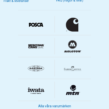
FAQ (frågor & svar)
Frakt & leveranser
Alla våra varumärken