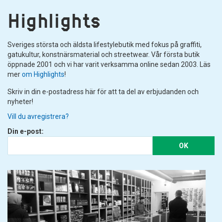
Highlights
Sveriges största och äldsta lifestylebutik med fokus på graffiti,
gatukultur, konstnärsmaterial och streetwear. Vår första butik
öppnade 2001 och vi har varit verksamma online sedan 2003. Läs
mer
om Highlights
!
Skriv in din e-postadress här för att ta del av erbjudanden och
nyheter!
Vill du avregistrera?
Din e-post:
OK