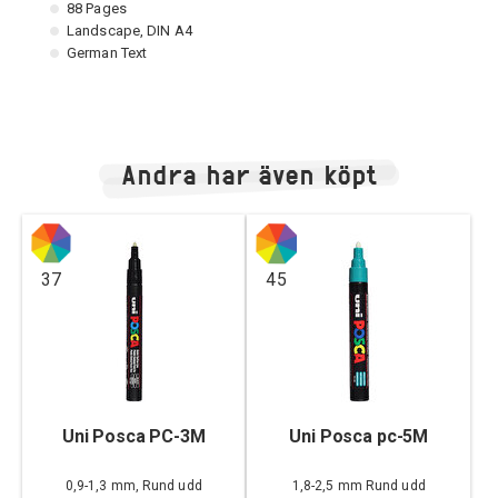
88 Pages
Landscape, DIN A4
German Text
Andra har även köpt
37
45
Uni Posca PC-3M
Uni Posca pc-5M
0,9-1,3 mm, Rund udd
1,8-2,5 mm Rund udd