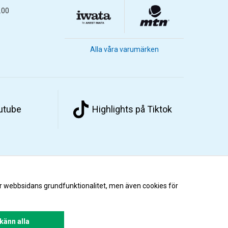
.00
Alla våra varumärken
outube
Highlights på Tiktok
r webbsidans grundfunktionalitet, men även cookies för
änn alla