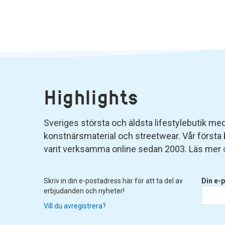
Highlights
Sveriges största och äldsta lifestylebutik med 
konstnärsmaterial och streetwear. Vår första
varit verksamma online sedan 2003. Läs mer
Skriv in din e-postadress här för att ta del av
Din e-p
erbjudanden och nyheter!
Vill du avregistrera?