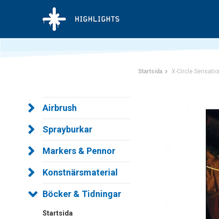
Startsida
X-Circle Sensati
Airbrush
Sprayburkar
Markers & Pennor
Konstnärsmaterial
Böcker & Tidningar
Startsida