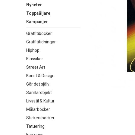
Nyheter
Toppsäljare
Kampanjer
Graffitiböcker
Graffititidningar
Hiphop
Klassiker
Street Art
Konst & Design
Gör det själv
Samlarobjekt
Livsstil & Kultur
Målarböcker
Stickersböcker
Tatuering
Fanzines