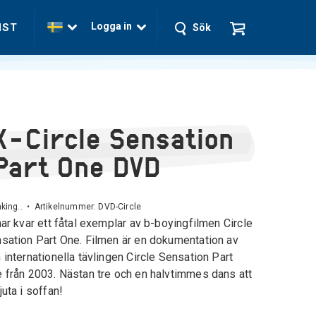
Logga in
NST
Sök
X-Circle Sensation
Part One DVD
king.. • Artikelnummer:
DVD-Circle
har kvar ett fåtal exemplar av b-boyingfilmen Circle
sation Part One. Filmen är en dokumentation av
 internationella tävlingen Circle Sensation Part
 från 2003. Nästan tre och en halvtimmes dans att
juta i soffan!