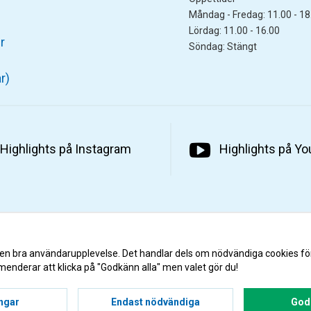
Måndag - Fredag: 11.00 - 18
Lördag: 11.00 - 16.00
r
Söndag: Stängt
r)
Highlights på Instagram
Highlights på Y
 en bra användarupplevelse. Det handlar dels om nödvändiga cookies fö
menderar att klicka på "Godkänn alla" men valet gör du!
ingar
Endast nödvändiga
Godk