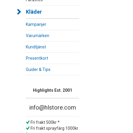
Kläder
Kampanjer
Varumärken
Kundtjänst
Presentkort
Guider & Tips
Highlights Est. 2001
info@hlstore.com
Fri frakt 500kr *
Fri frakt sprayfärg 1000kr