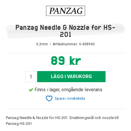
Panzag Needle & Nozzle for HS-
201
0,3mm • Artikelnummer:
V-438940
89 kr
LÄGG I VARUKORG
Finns i lager, omgående leverans
Spara i önskelista
Panzag Needle & Nozzle for HS-201. Ersättningsnål och nozzle till
Panzag HS-201.