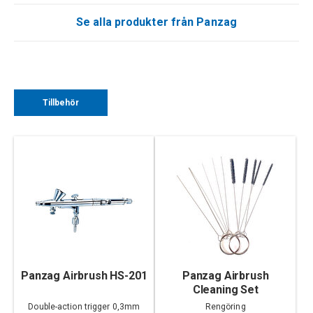
Se alla produkter från Panzag
Tillbehör
Panzag Airbrush HS-201
Panzag Airbrush
Cleaning Set
Double-action trigger 0,3mm
Rengöring