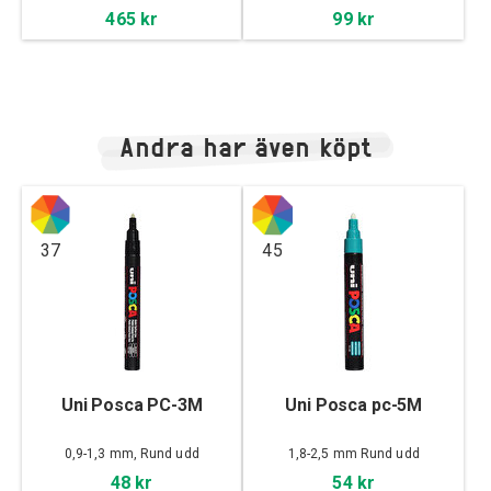
465 kr
99 kr
Andra har även köpt
37
45
Uni Posca PC-3M
Uni Posca pc-5M
0,9-1,3 mm, Rund udd
1,8-2,5 mm Rund udd
48 kr
54 kr