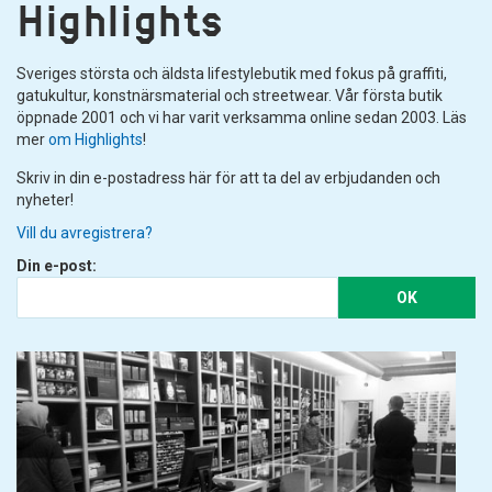
Highlights
Sveriges största och äldsta lifestylebutik med fokus på graffiti,
gatukultur, konstnärsmaterial och streetwear. Vår första butik
öppnade 2001 och vi har varit verksamma online sedan 2003. Läs
mer
om Highlights
!
Skriv in din e-postadress här för att ta del av erbjudanden och
nyheter!
Vill du avregistrera?
Din e-post:
OK