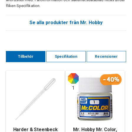
fliken Specifikation.
Se alla produkter från Mr. Hobby
Tillbehör
Specifikation
Recensioner
-40%
1
Harder & Steenbeck
Mr. Hobby Mr. Color,