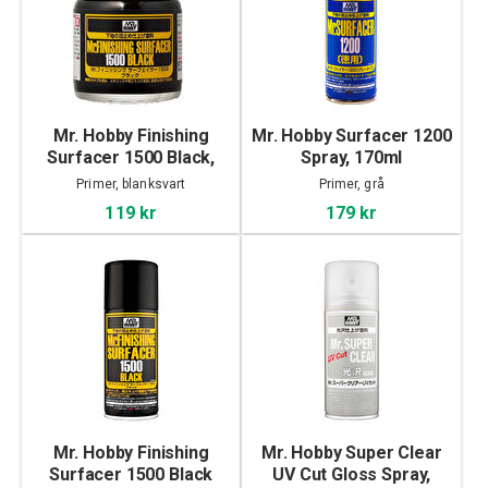
Mr. Hobby Finishing
Mr. Hobby Surfacer 1200
Surfacer 1500 Black,
Spray, 170ml
40ml
Primer, blanksvart
Primer, grå
119 kr
179 kr
Mr. Hobby Finishing
Mr. Hobby Super Clear
Surfacer 1500 Black
UV Cut Gloss Spray,