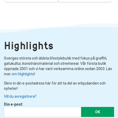
Highlights
Sveriges största och äldsta lifestylebutik med fokus på graffiti,
gatukultur, konstnärsmaterial och streetwear. Vår första butik
öppnade 2001 och vi har varit verksamma online sedan 2003. Läs
mer
om Highlights
!
Skriv in din e-postadress här för att ta del av erbjudanden och
nyheter!
Vill du avregistrera?
Din e-post:
OK