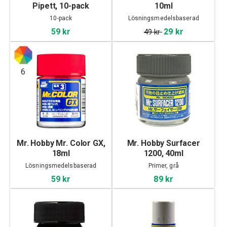
Pipett, 10-pack
10ml
10-pack
Lösningsmedelsbaserad
59 kr
29 kr
49 kr
6
Mr. Hobby Mr. Color GX,
Mr. Hobby Surfacer
18ml
1200, 40ml
Lösningsmedelsbaserad
Primer, grå
59 kr
89 kr