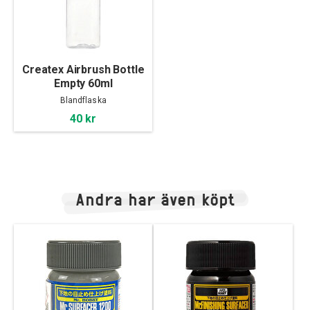
Createx Airbrush Bottle
Empty 60ml
Blandflaska
40 kr
Andra har även köpt