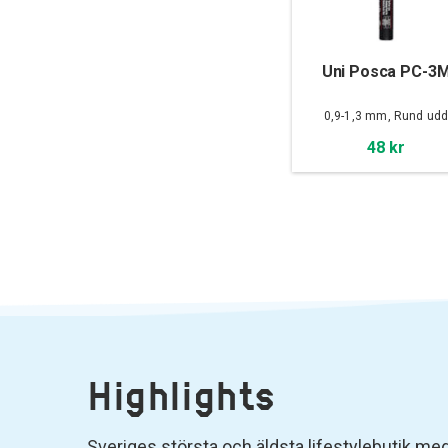
Uni Posca PC-3
0,9-1,3 mm, Rund ud
48 kr
Highlights
Sveriges största och äldsta lifestylebutik med 