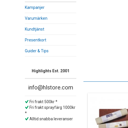
Kampanjer
Varumärken
Kundtjänst
Presentkort
Guider & Tips
Highlights Est. 2001
info@hlstore.com
Fri frakt 500kr *
Fri frakt sprayfärg 1000kr
*
Alltid snabba leveranser