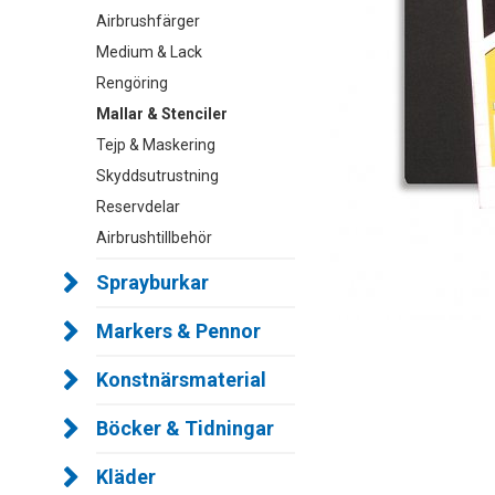
Airbrushfärger
Medium & Lack
Rengöring
Mallar & Stenciler
Tejp & Maskering
Skyddsutrustning
Reservdelar
Airbrushtillbehör
Sprayburkar
Markers & Pennor
Konstnärsmaterial
Böcker & Tidningar
Kläder