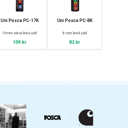
Uni Posca PC-17K
Uni Posca PC-8K
15mm extra bred udd
8 mm bred udd
109 kr
82 kr