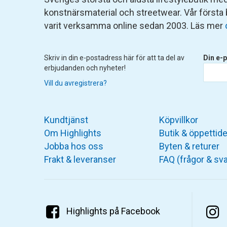
konstnärsmaterial och streetwear. Vår första
varit verksamma online sedan 2003. Läs mer
Skriv in din e-postadress här för att ta del av
Din e-p
erbjudanden och nyheter!
Vill du avregistrera?
Kundtjänst
Köpvillkor
Om Highlights
Butik & öppettide
Jobba hos oss
Byten & returer
Frakt & leveranser
FAQ (frågor & sva
Highlights på Facebook