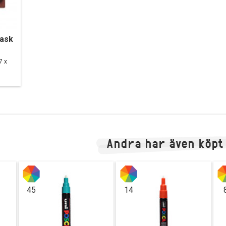
Mask
7 x
Andra har även köpt
45
14