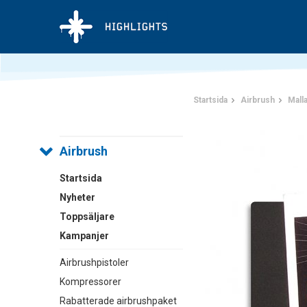
Startsida
Airbrush
Mall
Airbrush
Startsida
Nyheter
Toppsäljare
Kampanjer
Airbrushpistoler
Kompressorer
Rabatterade airbrushpaket