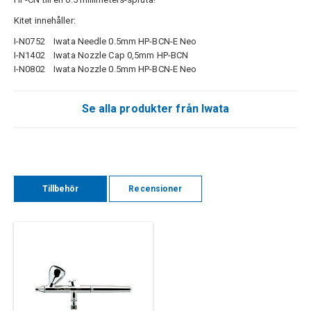
Kitet innehåller:
I-N0752 Iwata Needle 0.5mm HP-BCN-E Neo
I-N1402 Iwata Nozzle Cap 0,5mm HP-BCN
I-N0802 Iwata Nozzle 0.5mm HP-BCN-E Neo
Se alla produkter från Iwata
Tillbehör
Recensioner