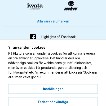
Alla våra varumärken
Highlights på Facebook
Vi använder cookies
Highlights på Instagram
På HLstore.com använder vi cookies för att kunna leverera
Highlights på Youtube
en bra användarupplevelse. Det handlar dels om
nödvändiga cookies för webbsidans grundfunktionalitet,
men även cookies för prestanda, personalisering och
Highlights på Tiktok
funktionalitet etc. Vi rekommenderar att klicka på "Godkänn
alla" men valet gör du!
Inställningar
Endast nödvändiga
© 2001–2026 Highlights/KR Distribution AB.