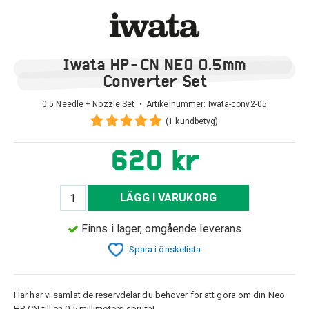
Iwata HP-CN NEO 0.5mm
Converter Set
0,5 Needle + Nozzle Set • Artikelnummer:
Iwata-conv2-05
(1 kundbetyg)
620 kr
LÄGG I VARUKORG
Finns i lager, omgående leverans
Spara i önskelista
Här har vi samlat de reservdelar du behöver för att göra om din Neo
HP-CN till en 0.5 millimeters-spruta!