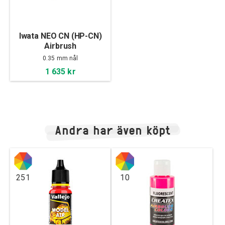
Iwata NEO CN (HP-CN)
Airbrush
0.35 mm nål
1 635 kr
Andra har även köpt
251
10