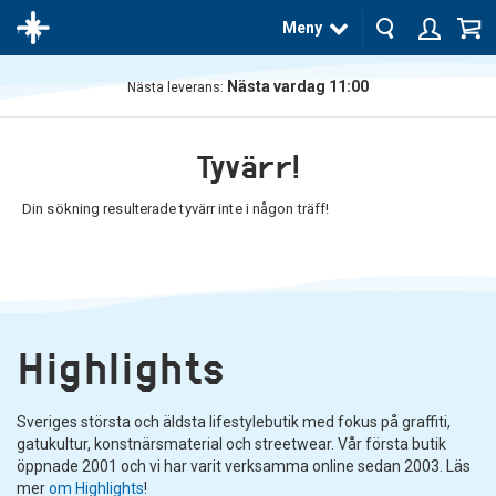
Meny
Nästa vardag 11:00
Nästa leverans:
Produkten
har blivit
Tyvärr!
tillagd i
varukorgen
Din sökning resulterade tyvärr inte i någon träff!
Highlights
Sveriges största och äldsta lifestylebutik med fokus på graffiti,
gatukultur, konstnärsmaterial och streetwear. Vår första butik
öppnade 2001 och vi har varit verksamma online sedan 2003. Läs
mer
om Highlights
!